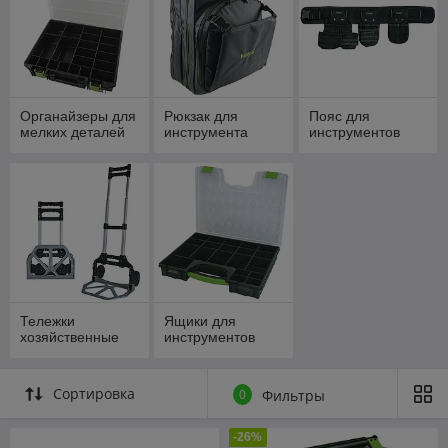
Органайзеры для
Рюкзак для
Пояс для
мелких деталей
инструмента
инструментов
Тележки
Ящики для
хозяйственные
инструментов
Сортировка
0
Фильтры
-26%