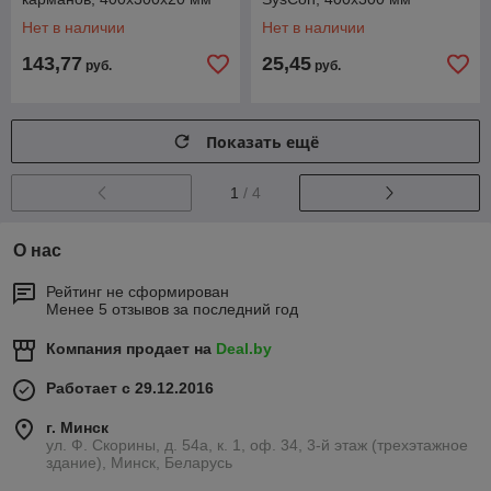
(Haupa)
(Haupa)
Нет в наличии
Нет в наличии
143,77
25,45
руб.
руб.
Показать ещё
1
/ 4
О нас
Рейтинг не сформирован
Менее 5 отзывов за последний год
Компания продает на
Deal.by
Работает с 29.12.2016
г. Минск
ул. Ф. Скорины, д. 54а, к. 1, оф. 34, 3-й этаж (трехэтажное
здание), Минск, Беларусь