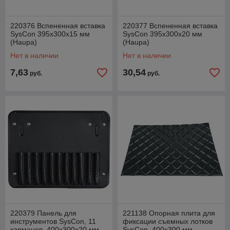
220376 Вспененная вставка
220377 Вспененная вставка
SysCon 395x300x15 мм
SysCon 395x300x20 мм
(Haupa)
(Haupa)
Нет в наличии
Нет в наличии
7,63
30,54
руб.
руб.
220379 Панель для
221138 Опорная плита для
инструментов SysCon, 11
фиксации съемных лотков
карманов, 400x300x20 мм
SysCon, 400x300 мм