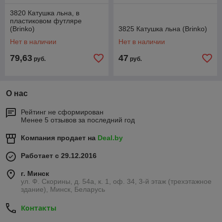
3820 Катушка льна, в
пластиковом футляре
(Brinko)
3825 Катушка льна (Brinko)
Нет в наличии
Нет в наличии
79,63
47
руб.
руб.
О нас
Рейтинг не сформирован
Менее 5 отзывов за последний год
Компания продает на
Deal.by
Работает с 29.12.2016
г. Минск
ул. Ф. Скорины, д. 54а, к. 1, оф. 34, 3-й этаж (трехэтажное
здание), Минск, Беларусь
Контакты