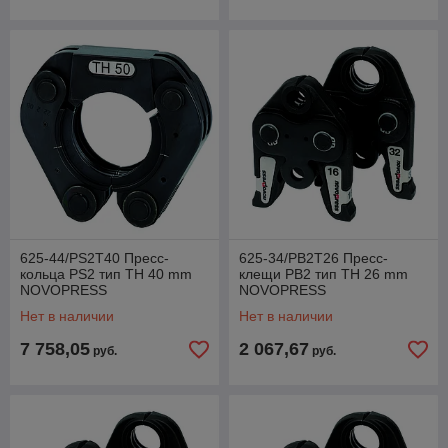
625-44/PS2T40 Пресс-
625-34/PB2T26 Пресс-
кольца PS2 тип TH 40 mm
клещи PB2 тип TH 26 mm
NOVOPRESS
NOVOPRESS
Нет в наличии
Нет в наличии
7 758,05
2 067,67
руб.
руб.