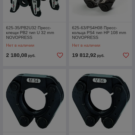
625-35/PB2U32 Пресс-
625-63/PS4H08 Пресс-
клещи PB2 тип U 32 mm
кольца PS4 тип HP 108 mm
NOVOPRESS
NOVOPRESS
Нет в наличии
Нет в наличии
2 180,08
19 812,92
руб.
руб.