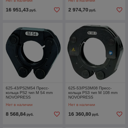
Нет в наличии
Нет в наличии
NOVOPRESS
16 951,43
2 974,70
руб.
руб.
625-43/PS2M54 Пресс-
625-53/PS3M08 Пресс-
кольца PS2 тип M 54 mm
кольца PS3 тип M 108 mm
NOVOPRESS
NOVOPRESS
Нет в наличии
Нет в наличии
8 568,84
16 360,80
руб.
руб.