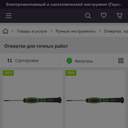
Электромонтажный и сантехнический инструмент (Германи
Товары и услуги
Ручные инструменты
Отвертки, п
Отвертки для точных работ
Сортировка
0
Фильтры
-26%
-26%