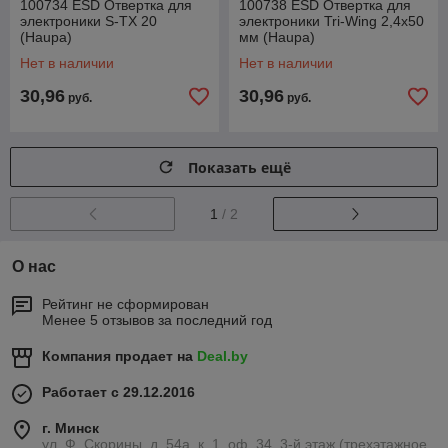
100734 ESD Отвертка для
100738 ESD Отвертка для
электроники S-TX 20
электроники Tri-Wing 2,4x50
(Haupa)
мм (Haupa)
Нет в наличии
Нет в наличии
30,96
30,96
руб.
руб.
Показать ещё
1
/ 2
О нас
Рейтинг не сформирован
Менее 5 отзывов за последний год
Компания продает на
Deal.by
Работает с 29.12.2016
г. Минск
ул. Ф. Скорины, д. 54а, к. 1, оф. 34, 3-й этаж (трехэтажное