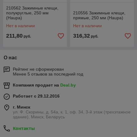
210562 Зажимные клещи,
полукруглые, 250 мм
210556 Зажимные клещи,
(Haupa)
прямые, 250 мм (Haupa)
Нет в наличии
Нет в наличии
211,80
316,32
руб.
руб.
О нас
Рейтинг не сформирован
Менее 5 отзывов за последний год
Компания продает на
Deal.by
Работает с 29.12.2016
г. Минск
ул. Ф. Скорины, д. 54а, к. 1, оф. 34, 3-й этаж (трехэтажное
здание), Минск, Беларусь
Контакты