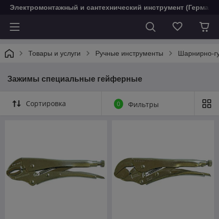
Электромонтажный и сантехнический инструмент (Германи
Товары и услуги
Ручные инструменты
Шарнирно-г
Зажимы специальные гейферные
Сортировка
0
Фильтры