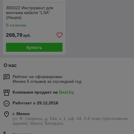
300322 Инструмент для
монтажа кабеля “LSA“
(Haupa)
В наличии
268,79
руб.
Купить
О нас
Рейтинг не сформирован
Менее 5 отзывов за последний год
Компания продает на
Deal.by
Работает с 29.12.2016
г. Минск
ул. Ф. Скорины, д. 54а, к. 1, оф. 34, 3-й этаж (трехэтажное
здание), Минск, Беларусь