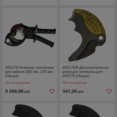
200178 Ножницы секторные
200178/B Дополнительные
для кабеля d50 мм, 230 мм
режущие сегменты для
(Haupa)
200178 (Haupa)
Нет в наличии
Нет в наличии
5 208,88
347,26
руб.
руб.