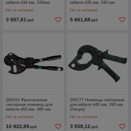
кабеля d34 мм, 330мм
кабеля d35 мм, 330 мм
(Haupa)
(Haupa)
Нет в наличии
Нет в наличии
3 507,61
5 661,68
руб.
руб.
200151 Фронтальные
200177 Ножницы секторные
секторные ножницы для
для кабеля d45 мм, 260 мм
кабеля d55 мм, 485 мм
(Haupa)
(Haupa)
Нет в наличии
Нет в наличии
10 922,89
3 559,12
руб.
руб.