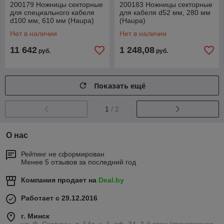
200179 Ножницы секторные
200183 Ножницы секторные
для специального кабеля
для кабеля d52 мм, 280 мм
d100 мм, 610 мм (Haupa)
(Haupa)
Нет в наличии
Нет в наличии
11 642
1 248,08
руб.
руб.
Показать ещё
1
/ 2
О нас
Рейтинг не сформирован
Менее 5 отзывов за последний год
Компания продает на
Deal.by
Работает с 29.12.2016
г. Минск
ул. Ф. Скорины, д. 54а, к. 1, оф. 34, 3-й этаж (трехэтажное