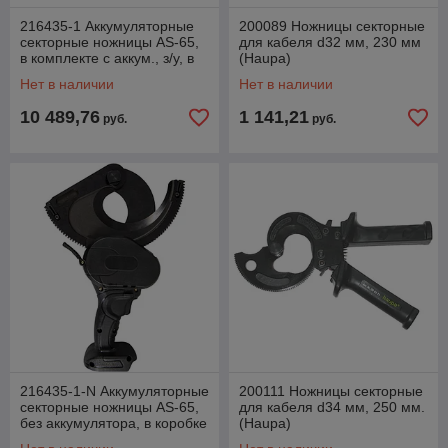
216435-1 Аккумуляторные
200089 Ножницы секторные
секторные ножницы AS-65,
для кабеля d32 мм, 230 мм
в комплекте с аккум., з/у, в
(Haupa)
ящике (Haupa)
Нет в наличии
Нет в наличии
10 489,76
1 141,21
руб.
руб.
216435-1-N Аккумуляторные
200111 Ножницы секторные
секторные ножницы AS-65,
для кабеля d34 мм, 250 мм.
без аккумулятора, в коробке
(Haupa)
(Haupa)