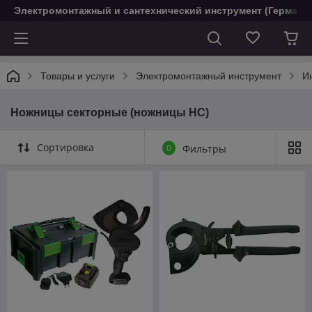
Электромонтажный и сантехнический инструмент (Германи
Товары и услуги
Электромонтажный инструмент
И
Ножницы секторные (ножницы НС)
Сортировка
0
Фильтры