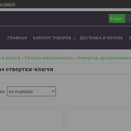
 Deal.by
ГЛАВНАЯ
КАТАЛОГ ТОВАРОВ
ДОСТАВКА И ОПЛАТА
 и услуги
Ручные инструменты
Отвертки, прецизионн
е отвертки-ключи