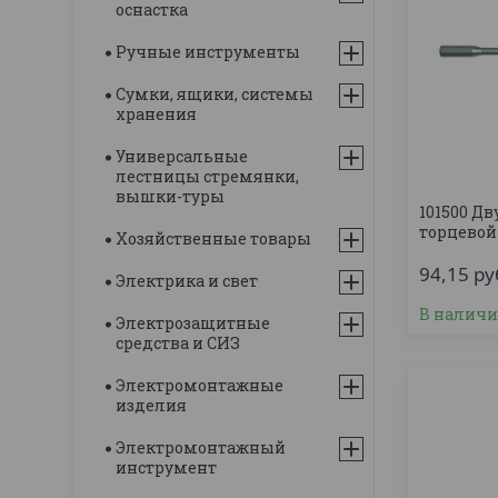
оснастка
Ручные инструменты
Сумки, ящики, системы
хранения
Универсальные
лестницы стремянки,
вышки-туры
101500 Д
торцевой 
Хозяйственные товары
94,15
ру
Электрика и свет
В налич
Электрозащитные
средства и СИЗ
Электромонтажные
изделия
Электромонтажный
инструмент