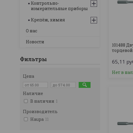
Контрольно-
измерительные приборы
Крепёж, химия
О нас
Новости
101488 Д
торцевой
Фильтры
65,11
ру
Нет в на
Цена
Наличие
В наличии
1
Производитель
Haupa
11