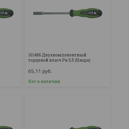
101486 Двухкомпонентный
торцевой ключ Рк 5,5 (Haupa)
65,11
руб.
Нет в наличии