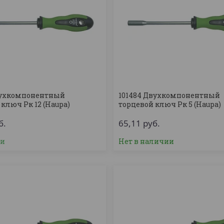
вухкомпонентный
101484 Двухкомпонентный
ключ Рк 12 (Haupa)
торцевой ключ Рк 5 (Haupa)
б.
65,11
руб.
ии
Нет в наличии