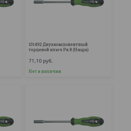
101492 Двухкомпонентный
торцевой ключ Рк 8 (Haupa)
71,10
руб.
Нет в наличии