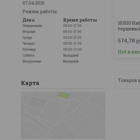
07.04.2010
Режим работы:
День
Время работы
101510 Н
Понедельник
09:00-17:30
торцевых
Вторник
09:00-17:30
Среда
09:00-17:30
574,78
р
Четверг
09:00-17:30
Пятница
09:00-17:00
Нет в на
Суббота
Выходной
Воскресенье
Выходной
Карта