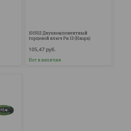
101502 Двухкомпонентный
)
торцевой ключ Рк 13 (Haupa)
105,47
руб.
Нет в наличии