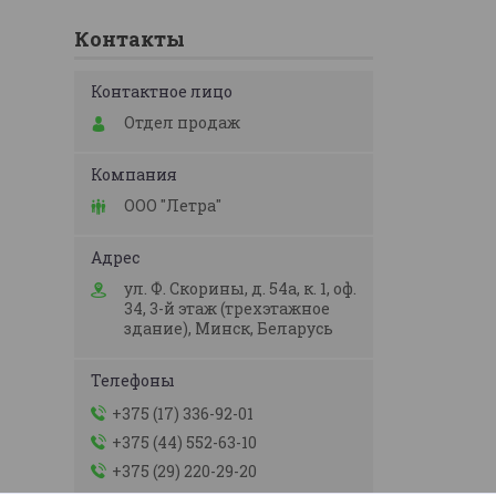
Контакты
Отдел продаж
ООО "Летра"
ул. Ф. Скорины, д. 54а, к. 1, оф.
34, 3-й этаж (трехэтажное
здание), Минск, Беларусь
+375 (17) 336-92-01
+375 (44) 552-63-10
+375 (29) 220-29-20