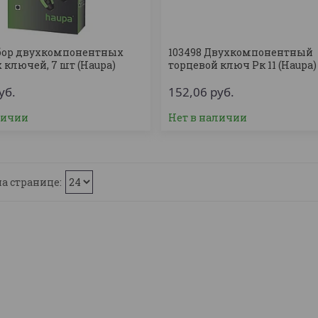
абор двухкомпонентных
103498 Двухкомпонентный
 ключей, 7 шт (Haupa)
торцевой ключ Рк 11 (Haupa)
уб.
152,06
руб.
личии
Нет в наличии