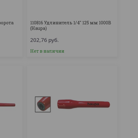
ворота
110816 Удлинитель 1/4'' 125 мм 1000В
(Haupa)
202,76
руб.
Нет в наличии