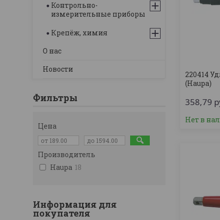
Контрольно-
измерительные приборы
Крепёж, химия
О нас
Новости
220414 Уд
(Haupa)
Фильтры
358,79
р
Нет в на
Цена
Производитель
Haupa
18
Информация для
покупателя