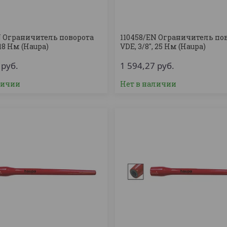
N Ограничитель поворота
110458/EN Ограничитель по
, 18 Нм (Haupa)
VDE, 3/8'', 25 Нм (Haupa)
7
руб.
1 594,27
руб.
личии
Нет в наличии