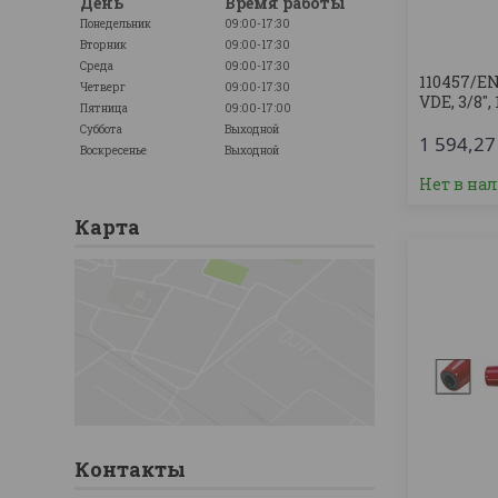
День
Время работы
Понедельник
09:00-17:30
Вторник
09:00-17:30
Среда
09:00-17:30
110457/E
Четверг
09:00-17:30
VDE, 3/8''
Пятница
09:00-17:00
Суббота
Выходной
1 594,2
Воскресенье
Выходной
Нет в на
Карта
Контакты