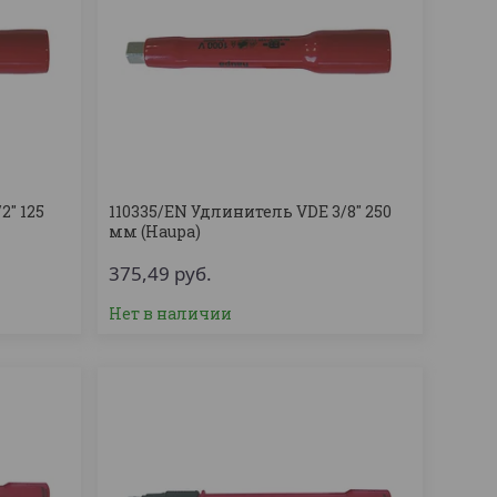
'' 125
110335/EN Удлинитель VDE 3/8'' 250
мм (Haupa)
375,49
руб.
Нет в наличии