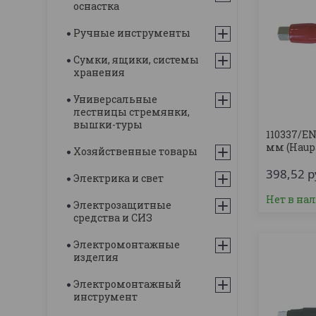
оснастка
Ручные инструменты
Сумки, ящики, системы
хранения
Универсальные
лестницы стремянки,
вышки-туры
110337/EN
мм (Haup
Хозяйственные товары
398,52
р
Электрика и свет
Нет в на
Электрозащитные
средства и СИЗ
Электромонтажные
изделия
Электромонтажный
инструмент