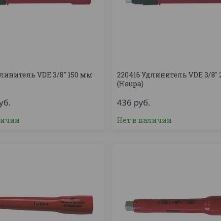
линитель VDE 3/8'' 150 мм
220416 Удлинитель VDE 3/8''
(Haupa)
уб.
436
руб.
личии
Нет в наличии