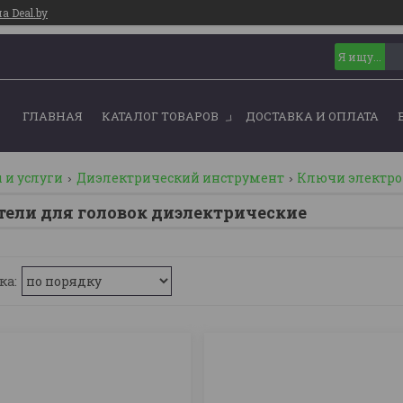
 Deal.by
ГЛАВНАЯ
КАТАЛОГ ТОВАРОВ
ДОСТАВКА И ОПЛАТА
 и услуги
Диэлектрический инструмент
Ключи электр
ели для головок диэлектрические