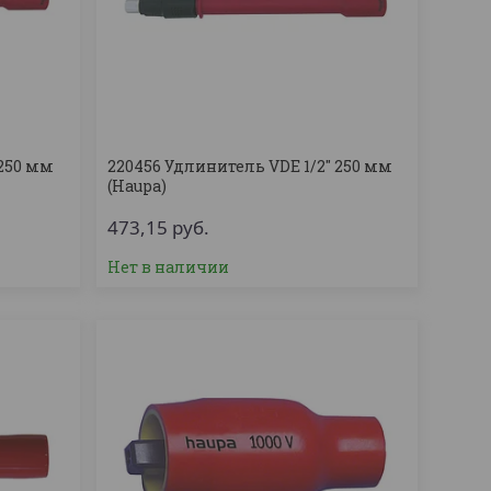
 250 мм
220456 Удлинитель VDE 1/2'' 250 мм
(Haupa)
473,15
руб.
Нет в наличии