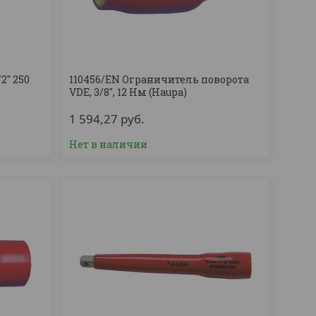
'' 250
110456/EN Ограничитель поворота
VDE, 3/8'', 12 Нм (Haupa)
1 594,27
руб.
Нет в наличии