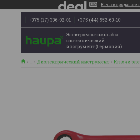
Начать продавать на
+375 (17) 336-92-01
+375 (44) 552-63-10
Электромонтажный и
сантехнический
инструмент (Германия)
...
Диэлектрический инструмент
Ключи эл