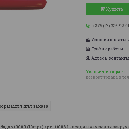
Купить
+375 (17) 336-92-0
Условия оплаты 
График работы
Адрес и контакт
возврат товара в те
ормация для заказа
, до 1000В (Haupa) арт. 110882
- предназначен для закру