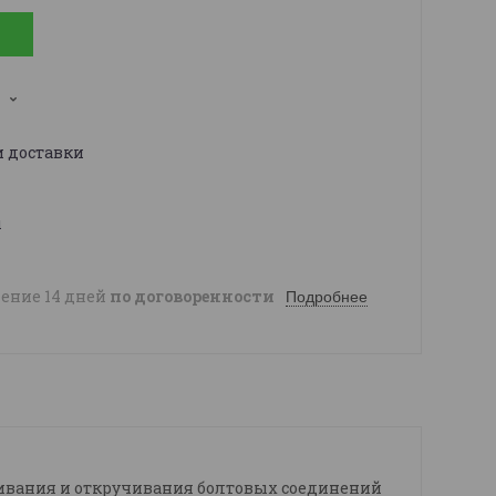
1
и доставки
ы
чение 14 дней
по договоренности
Подробнее
чивания и откручивания болтовых соединений