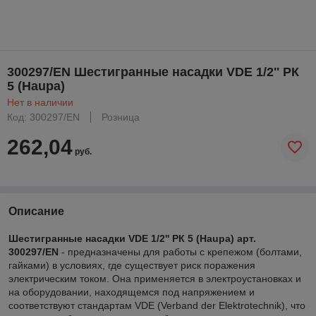
300297/EN Шестигранные насадки VDE 1/2'' РК
5 (Haupa)
Нет в наличии
Код: 300297/EN
Розница
262,04
руб.
Описание
Шестигранные насадки VDE 1/2'' РК 5 (Haupa) арт.
300297/EN
- предназначены для работы с крепежом (болтами,
гайками) в условиях, где существует риск поражения
электрическим током. Она применяется в электроустановках и
на оборудовании, находящемся под напряжением и
соответствуют стандартам VDE (Verband der Elektrotechnik), что