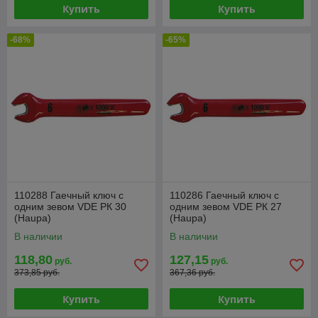
Купить
Купить
-68%
-65%
110288 Гаечный ключ с
110286 Гаечный ключ с
одним зевом VDE РК 30
одним зевом VDE РК 27
(Haupa)
(Haupa)
В наличии
В наличии
118,80
127,15
руб.
руб.
373,85 руб.
367,36 руб.
Купить
Купить