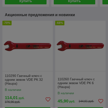
Купить
Купить
Акционные предложения и новинки
-70%
-68%
110290 Гаечный ключ с
110260 Гаечный ключ с
одним зевом VDE РК 32
одним зевом VDE РК 6
(Haupa)
(Haupa)
В наличии
В наличии
114,01
руб.
45,90
144,61 руб.
руб.
376,96 руб.