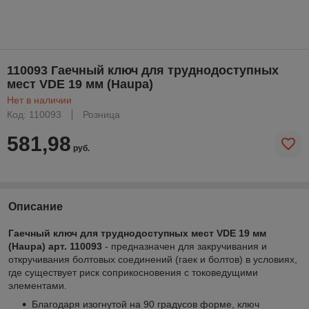
110093 Гаечный ключ для труднодоступных
мест VDE 19 мм (Haupa)
Нет в наличии
Код: 110093
Розница
581,98
руб.
Описание
Гаечный ключ для труднодоступных мест VDE 19 мм
(Haupa) арт. 110093
- предназначен для закручивания и
откручивания болтовых соединений (гаек и болтов) в условиях,
где существует риск соприкосновения с токоведущими
элементами.
Благодаря изогнутой на 90 градусов форме, ключ