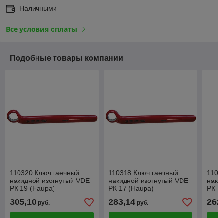
Наличными
Все условия оплаты
Подобные товары компании
110320 Ключ гаечный
110318 Ключ гаечный
110
накидной изогнутый VDE
накидной изогнутый VDE
нак
РК 19 (Haupa)
РК 17 (Haupa)
РК 
305,10
283,14
26
руб.
руб.