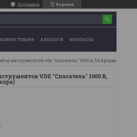
16 отзывов
Корзина
ВОЗВРАТ ТОВАРА
КАТАЛОГИ
КОНТАКТЫ
абор инструментов vde ''спасатель'' 1000 в, 54 предмета (haup
струментов VDE ''Спасатель'' 1000 В,
aupa)
.