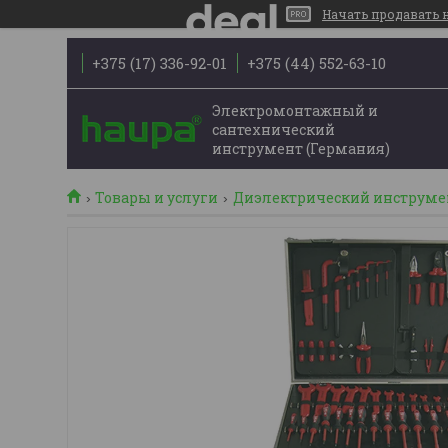
Начать продавать на
+375 (17) 336-92-01
+375 (44) 552-63-10
Электромонтажный и
сантехнический
инструмент (Германия)
Товары и услуги
Диэлектрический инструме