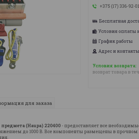
+375 (17) 336-92-0
Бесплатная дост
Условия оплаты 
График работы
Адрес и контакт
возврат товара в те
ормация для заказа
4 предмета (Haupa) 220400
- предоставляет все необходим
жением до 1000 В. Все компоненты размещены в прочном 
ния.