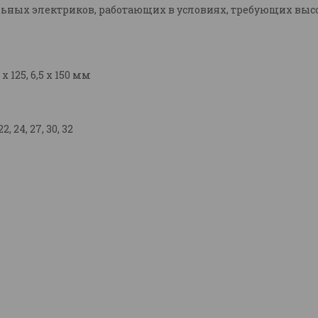
ьных электриков, работающих в условиях, требующих высо
 х 125, 6,5 х 150 мм
22, 24, 27, 30, 32