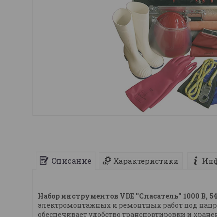
Описание
Характеристики
Инф
Набор инструментов VDE ''Спасатель'' 1000 В, 5
электромонтажных и ремонтных работ под напря
обеспечивает удобство транспортировки и хране