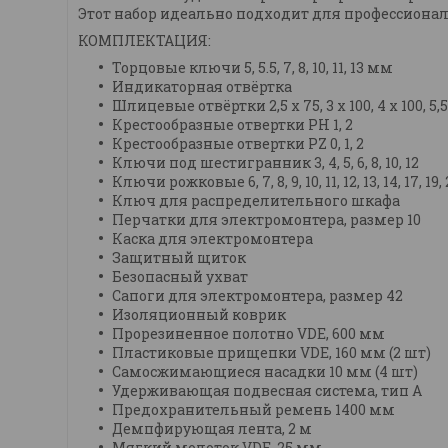
Этот набор идеально подходит для профессионал
КОМПЛЕКТАЦИЯ:
Торцовые ключи 5, 5.5, 7, 8, 10, 11, 13 мм
Индикаторная отвёртка
Шлицевые отвёртки 2,5 х 75, 3 х 100, 4 х 100, 5,5
Крестообразные отвертки РН 1, 2
Крестообразные отвертки PZ 0, 1, 2
Ключи под шестигранник 3, 4, 5, 6, 8, 10, 12
Ключи рожковые 6, 7, 8, 9, 10, 11, 12, 13, 14, 17, 19, 
Ключ для распределительного шкафа
Перчатки для электромонтера, размер 10
Каска для электромонтера
Защитный щиток
Безопасный ухват
Сапоги для электромонтера, размер 42
Изоляционный коврик
Прорезиненное полотно VDE, 600 мм
Пластиковые прищепки VDE, 160 мм (2 шт)
Самосжимающиеся насадки 10 мм (4 шт)
Удерживающая подвесная система, тип А
Предохранительный ремень 1400 мм
Демпфирующая лента, 2 м
Мягкий молоток VDE, 25 мм