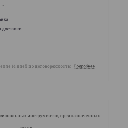
1
авка
и доставки
ы
чение 14 дней
по договоренности
Подробнее
ессиональных инструментов, предназначенных