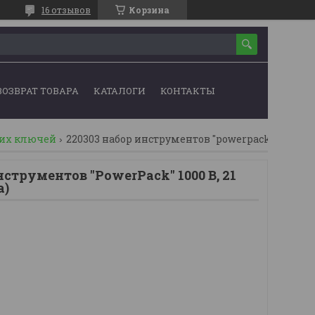
16 отзывов
Корзина
ВОЗВРАТ ТОВАРА
КАТАЛОГИ
КОНТАКТЫ
их ключей
струментов ''PowerPack'' 1000 В, 21
a)