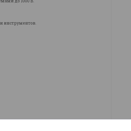
мами до 1000 В.
.
ки инструментов.