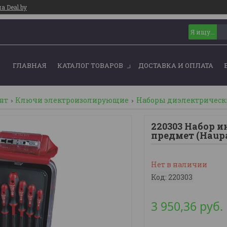
 Deal.by
ГЛАВНАЯ
КАТАЛОГ ТОВАРОВ
ДОСТАВКА И ОПЛАТА
нт
Ключи электроизолирующие
Наборы диэлектрическ
220303 Набор ин
предмет (Haup
Нет в наличии
Код:
220303
3 950,36
руб.