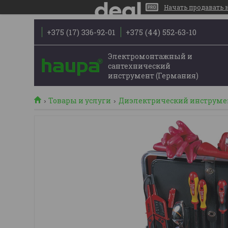
Начать продавать на
+375 (17) 336-92-01
+375 (44) 552-63-10
Электромонтажный и
сантехнический
инструмент (Германия)
Товары и услуги
Диэлектрический инструме