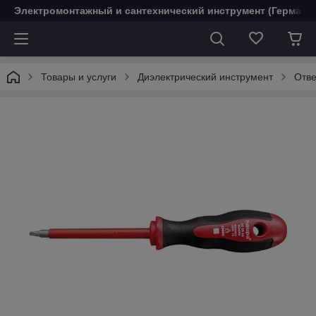
Электромонтажный и сантехнический инструмент (Германи
Товары и услуги
Диэлектрический инструмент
Отве