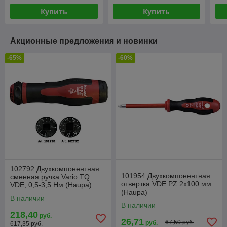
Купить
Купить
Акционные предложения и новинки
-65%
-60%
102792 Двухкомпонентная
101954 Двухкомпонентная
сменная ручка Vario TQ
отвертка VDE PZ 2x100 мм
VDE, 0,5-3,5 Нм (Haupa)
(Haupa)
В наличии
В наличии
218,40
руб.
26,71
67,50 руб.
руб.
617,35 руб.