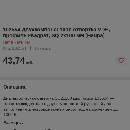
102554 Двухкомпонентная отвертка VDE,
профиль квадрат, SQ 2x100 мм (Haupa)
Нет в наличии
Код: 102554
Розница
43,74
руб.
Описание
Диэлектрическая отвертка SQ2х100 мм, Haupa 102554 —
отвертка квадратная с двухкомпонентной рукояткой для
выполнения электромонтажных работ под напряжением до
1000 В
Размеры: