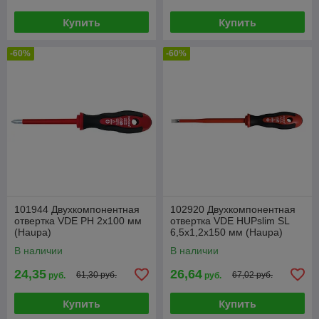
Купить
Купить
-60%
-60%
101944 Двухкомпонентная
102920 Двухкомпонентная
отвертка VDE PH 2x100 мм
отвертка VDE HUPslim SL
(Haupa)
6,5x1,2x150 мм (Haupa)
В наличии
В наличии
24,35
26,64
61,30 руб.
67,02 руб.
руб.
руб.
Купить
Купить