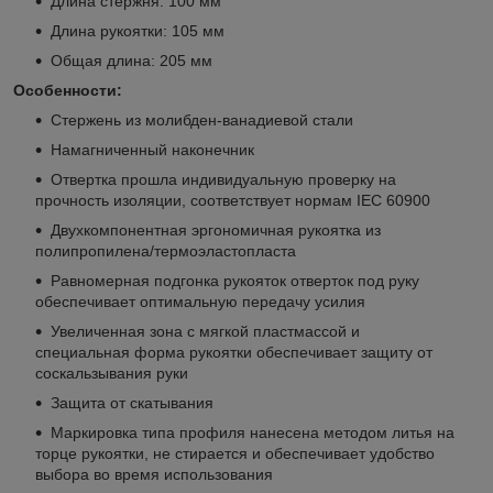
Длина стержня: 100 мм
Длина рукоятки: 105 мм
Общая длина: 205 мм
Особенности:
Стержень из молибден-ванадиевой стали
Намагниченный наконечник
Отвертка прошла индивидуальную проверку на
прочность изоляции, соответствует нормам IEC 60900
Двухкомпонентная эргономичная рукоятка из
полипропилена/термоэластопласта
Равномерная подгонка рукояток отверток под руку
обеспечивает оптимальную передачу усилия
Увеличенная зона с мягкой пластмассой и
специальная форма рукоятки обеспечивает защиту от
соскальзывания руки
Защита от скатывания
Маркировка типа профиля нанесена методом литья на
торце рукоятки, не стирается и обеспечивает удобство
выбора во время использования