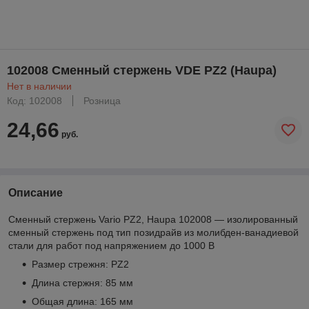
102008 Сменный стержень VDE PZ2 (Haupa)
Нет в наличии
Код: 102008
Розница
24,66
руб.
Описание
Сменный стержень Vario PZ2, Haupa 102008 — изолированный
сменный стержень под тип позидрайв из молибден-ванадиевой
стали для работ под напряжением до 1000 В
Размер стрежня: PZ2
Длина стержня: 85 мм
Общая длина: 165 мм