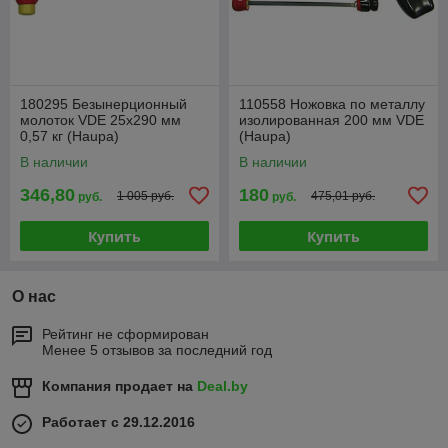
180295 Безынерционный
110558 Ножовка по металлу
молоток VDE 25x290 мм
изолированная 200 мм VDE
0,57 кг (Haupa)
(Haupa)
В наличии
В наличии
346,80
180
1 005 руб.
475,01 руб.
руб.
руб.
Купить
Купить
О нас
Рейтинг не сформирован
Менее 5 отзывов за последний год
Компания продает на
Deal.by
Работает с 29.12.2016