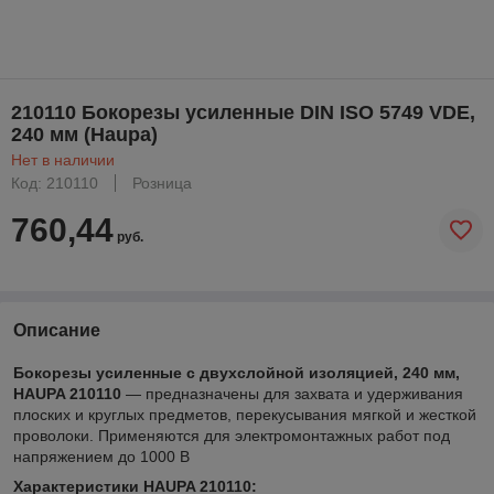
210110 Бокорезы усиленные DIN ISO 5749 VDE,
240 мм (Haupa)
Нет в наличии
Код: 210110
Розница
760,44
руб.
Описание
Бокорезы усиленные с двухслойной изоляцией, 240 мм,
HAUPA 210110
— предназначены для захвата и удерживания
плоских и круглых предметов, перекусывания мягкой и жесткой
проволоки. Применяются для электромонтажных работ под
напряжением до 1000 В
Характеристики HAUPA 210110: