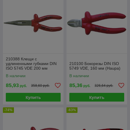
210388 Клещи с
удлиненными губками DIN
210100 Бокорезы DIN ISO
ISO 5745 VDE 200 мм
5749 VDE, 160 мм (Haupa)
(Haupa)
В наличии
В наличии
85,93
85,36
358,60 руб.
326,64 руб.
руб.
руб.
Купить
Купить
-74%
-63%