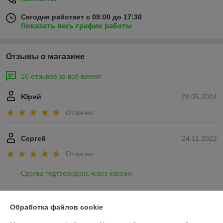
Сегодня работает с 09:00 до 17:30
Показать весь график работы
Отзывы о магазине
16 отзывов за всё время
Юрий
28.05.2024
Отлично
Сергей
24.11.2022
Отлично
Сделка подтверждена через корзину
Показать все отзывы
Обработка файлов cookie