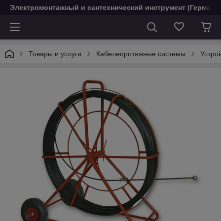
Электромонтажный и сантехнический инструмент (Германи
Товары и услуги
Кабелепротяжные системы
Устро