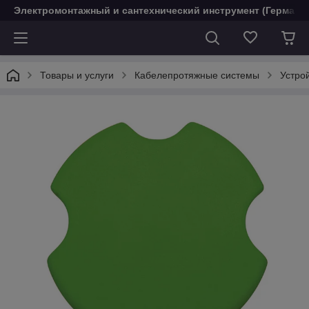
Электромонтажный и сантехнический инструмент (Германи
Товары и услуги
Кабелепротяжные системы
Устро