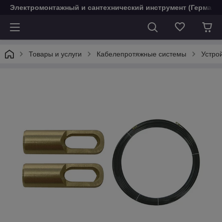
Электромонтажный и сантехнический инструмент (Германи
Товары и услуги
Кабелепротяжные системы
Устро