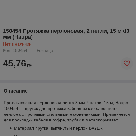
150454 Протяжка перлоновая, 2 петли, 15 м d3
мм (Haupa)
Нет в наличии
Код: 150454
Розница
45,76
руб.
Описание
Протягивающая перлоновая лента 3 мм 2 петли, 15 м, Haupa
150454 — пруток для протяжки кабеля из качественного
нейлона с прочными стальными наконечниками. Применяется
для прокладки кабеля в гофре, трубах и металлорукавах
Материал прутка: вытянутый перлон BAYER