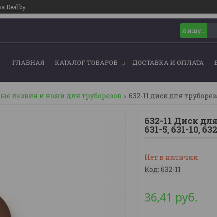
 Deal.by
ГЛАВНАЯ
КАТАЛОГ ТОВАРОВ
ДОСТАВКА И ОПЛАТА
ые лезвия и ножи для труборезов
632-11 диск для трубореза 
632-11 Диск для
631-5, 631-10, 63
Нет в наличии
Код:
632-11
36,41
руб.