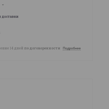
1
и доставки
ы
чение 14 дней
по договоренности
Подробнее