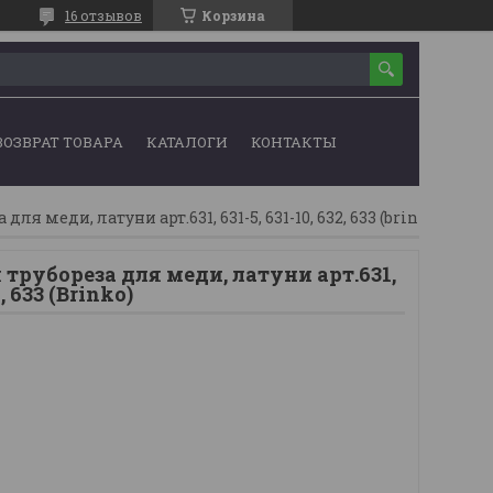
16 отзывов
Корзина
ВОЗВРАТ ТОВАРА
КАТАЛОГИ
КОНТАКТЫ
для меди, латуни арт.631, 631-5, 631-10, 632, 633 (brinko)
 трубореза для меди, латуни арт.631,
2, 633 (Brinko)