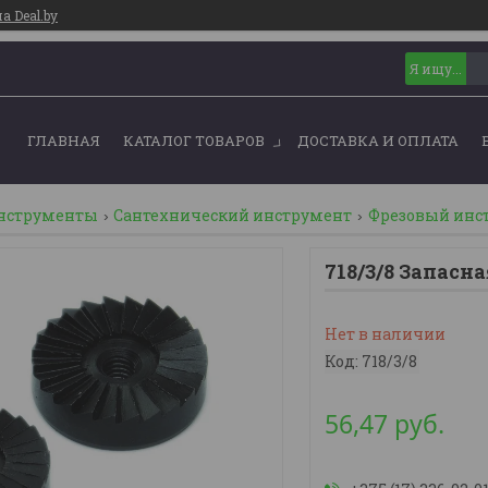
 Deal.by
ГЛАВНАЯ
КАТАЛОГ ТОВАРОВ
ДОСТАВКА И ОПЛАТА
инструменты
Сантехнический инструмент
Фрезовый инст
718/3/8 Запасная
Нет в наличии
Код:
718/3/8
56,47
руб.