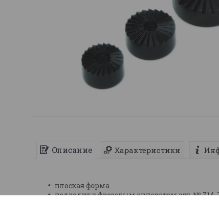
Описание
Характеристики
Инф
плоская форма
подходит к фрезовым аппаратам арт. № 714, 