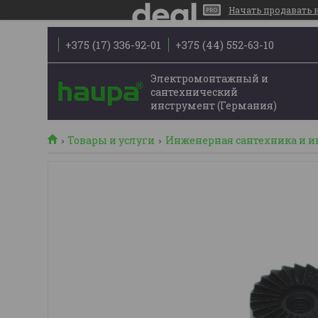
Начать продавать на
+375 (17) 336-92-01
+375 (44) 552-63-10
Электромонтажный и
сантехнический
инструмент (Германия)
Товары и услуги
Инженерная сантехника и 