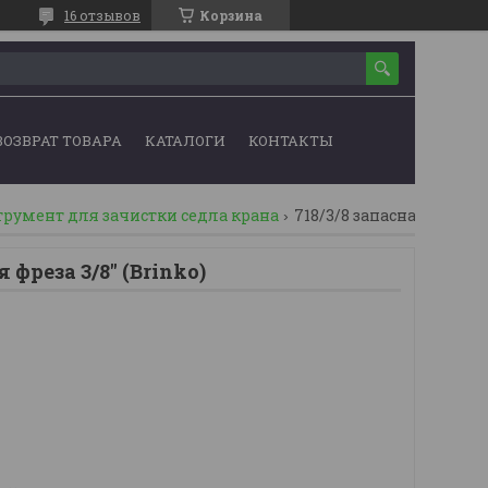
16 отзывов
Корзина
ВОЗВРАТ ТОВАРА
КАТАЛОГИ
КОНТАКТЫ
румент для зачистки седла крана
 фреза 3/8'' (Brinko)