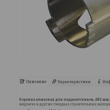
Описание
Характеристики
Инф
Коронка алмазная для подрозетников, d82 мм, б
кирпиче и других твердых строительных матери