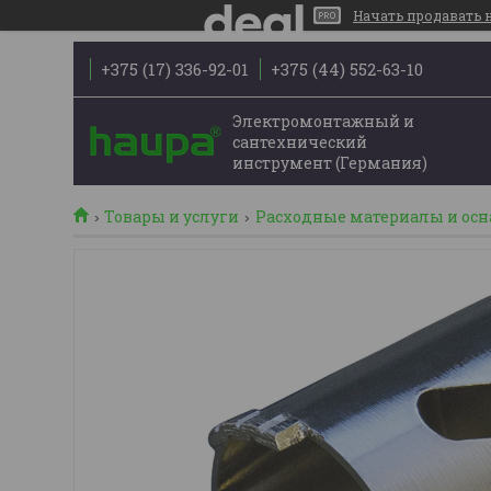
Начать продавать на
+375 (17) 336-92-01
+375 (44) 552-63-10
Электромонтажный и
сантехнический
инструмент (Германия)
Товары и услуги
Расходные материалы и осн