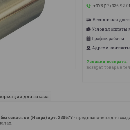
+375 (17) 336-92-0
Бесплатная дост
Условия оплаты 
График работы
Адрес и контакт
возврат товара в те
ормация для заказа
ез оснастки (Haupa) арт. 230677
- предназначена для созд
алах.