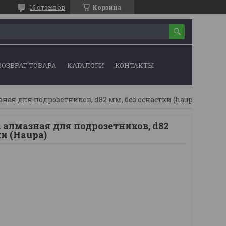
16 отзывов
Корзина
ВОЗВРАТ ТОВАРА
КАТАЛОГИ
КОНТАКТЫ
ная для подрозетников, d82 мм, без оснастки (haupa)
 алмазная для подрозетников, d82
ки (Haupa)