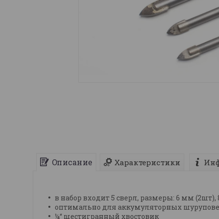
Описание
Характеристики
Инф
в набор входит 5 сверл, размеры: 6 мм (2шт), 
оптимально для аккумуляторных шурупове
¼“ шестигранный хвостовик