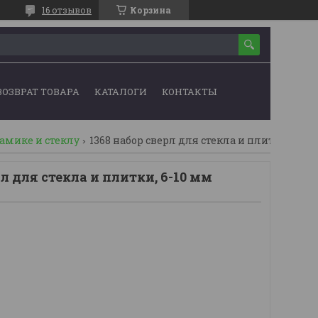
16 отзывов
Корзина
ВОЗВРАТ ТОВАРА
КАТАЛОГИ
КОНТАКТЫ
амике и стеклу
1368 набор сверл для стекла и плитки, 6-10 мм (brinko)
л для стекла и плитки, 6-10 мм