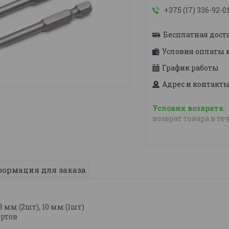
+375 (17) 336-92-0
Бесплатная дост
Условия оплаты 
График работы
Адрес и контакт
возврат товара в те
ормация для заказа
8 мм (2шт), 10 мм (1шт)
ртов