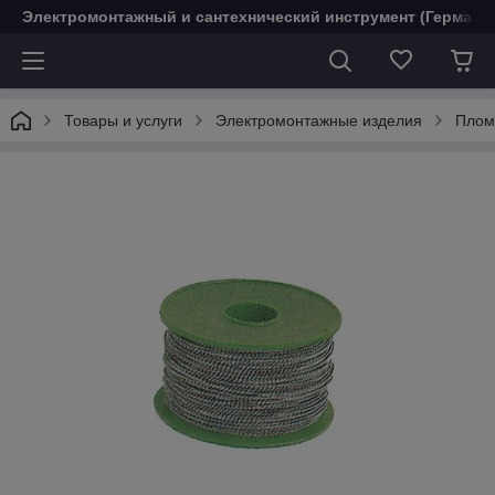
Электромонтажный и сантехнический инструмент (Германи
Товары и услуги
Электромонтажные изделия
Плом